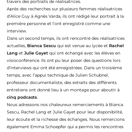
travers des portraits de réalisatrices.
Après des recherches sur plusieurs femmes réalisatrices
d’Alice Guy à Agnès Varda, ils ont rédigé leur portrait à la
première personne et l’ont enregistré comme une
interview.
Dans un second temps, ils ont rencontré des réalisatrices
actuelles,
Bianca Sescu
qui est venue au lycée et
Rachel
Lang
et
Julie Gayet
qui ont échangé avec les élèves en
visioconférence. Ils ont pu leur poser des questions lors
d’interviews qui ont été enregistrées. Dans un troisième
temps, avec l’appui technique de Julien Schubnel,
professeur documentaliste, des extraits des différents
entretiens ont donné lieu à un montage pour aboutir à
cinq podcasts
.
Nous adressons nos chaleureux remerciements à Bianca
Sescu, Rachel Lang et Julie Gayet pour leur disponibilité,
leur écoute et la richesse des échanges. Nous remercions
également Emma Schoepfer qui a permis les rencontres